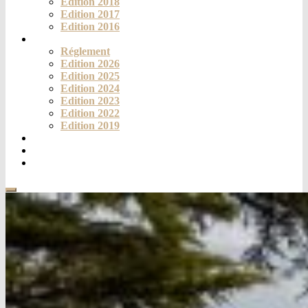
Edition 2018
Edition 2017
Edition 2016
Challenge
Réglement
Edition 2026
Edition 2025
Edition 2024
Edition 2023
Edition 2022
Edition 2019
Fortich’Mag
Téléthon
Contact