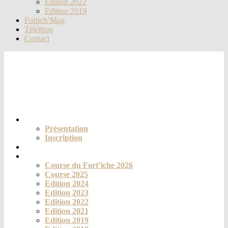
Edition 2022
Edition 2019
Fortich’Mag
Téléthon
Contact
Le club
Présentation
Inscription
Actualités
La course
Course du Fort’iche 2026
Course 2025
Edition 2024
Edition 2023
Edition 2022
Edition 2021
Edition 2019