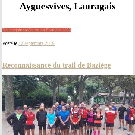
Ayguesvives, Lauragais
Nous rejoindre
Course du Fort'iche 2026
Posté le
22 septembre 2019
Reconnaissance du trail de Baziège