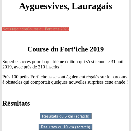
Ayguesvives, Lauragais
Nous rejoindre
Course du Fort'iche 2026
Course du Fort’iche 2019
Superbe succès pour la quatrième édition qui s’est tenue le 31 août
2019, avec près de 210 inscrits !
Près 100 petits Fort’ichous se sont également régalés sur le parcours
à obstacles qui comportait quelques nouvelles surprises cette année !
Résultats
Résultats du 5 km (scratch)
Résultats du 10 km (scratch)