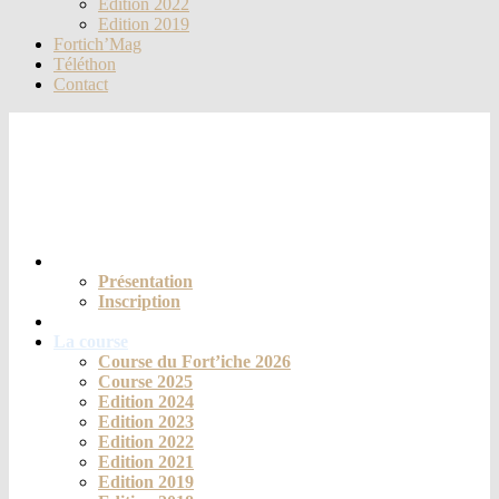
Edition 2022
Edition 2019
Fortich’Mag
Téléthon
Contact
Le club
Présentation
Inscription
Actualités
La course
Course du Fort’iche 2026
Course 2025
Edition 2024
Edition 2023
Edition 2022
Edition 2021
Edition 2019