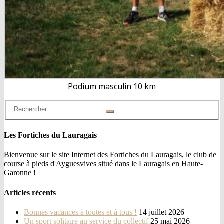
Podium masculin 10 km
Les Fortiches du Lauragais
Bienvenue sur le site Internet des Fortiches du Lauragais, le club de
course à pieds d'Ayguesvives situé dans le Lauragais en Haute-
Garonne !
Articles récents
Bonnes vacances à toutes et à tous !
14 juillet 2026
Un sport solitaire au service du collectif
25 mai 2026