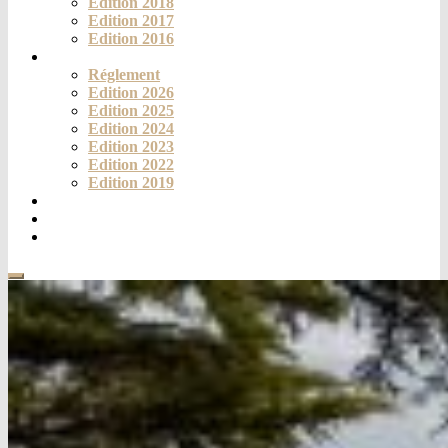
Edition 2018
Edition 2017
Edition 2016
Challenge
Réglement
Edition 2026
Edition 2025
Edition 2024
Edition 2023
Edition 2022
Edition 2019
Fortich’Mag
Téléthon
Contact