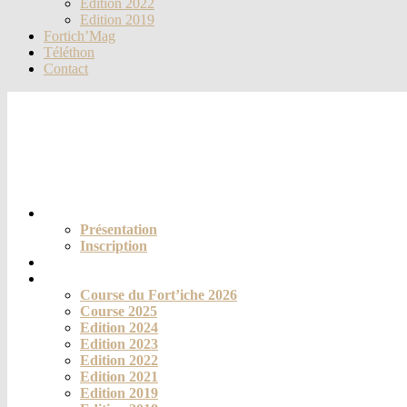
Edition 2022
Edition 2019
Fortich’Mag
Téléthon
Contact
Le club
Présentation
Inscription
Actualités
La course
Course du Fort’iche 2026
Course 2025
Edition 2024
Edition 2023
Edition 2022
Edition 2021
Edition 2019