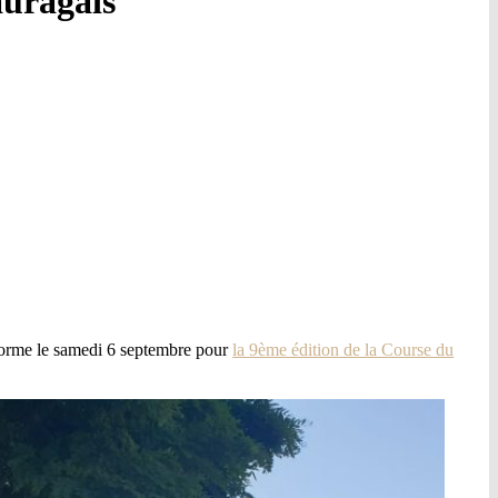
auragais
orme le samedi 6 septembre pour
la 9ème édition de la Course du