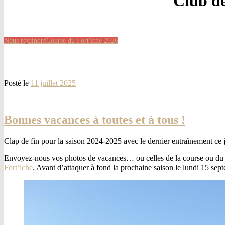
Club de
Nous rejoindre
Course du Fort'iche 2026
Posté le
11 juillet 2025
Bonnes vacances à toutes et à tous !
Clap de fin pour la saison 2024-2025 avec le dernier entraînement ce je
Envoyez-nous vos photos de vacances… ou celles de la course ou du 
Fort’iche
. Avant d’attaquer à fond la prochaine saison le lundi 15 sep