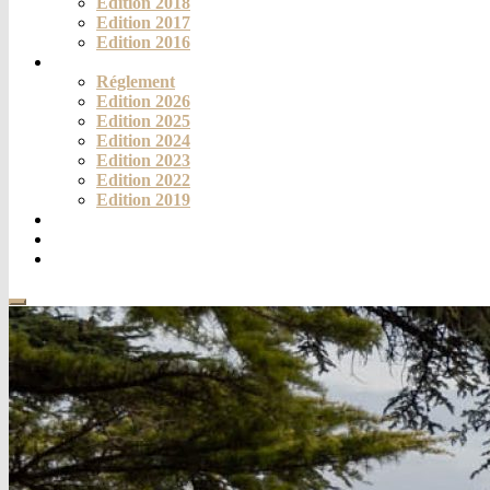
Edition 2018
Edition 2017
Edition 2016
Challenge
Réglement
Edition 2026
Edition 2025
Edition 2024
Edition 2023
Edition 2022
Edition 2019
Fortich’Mag
Téléthon
Contact