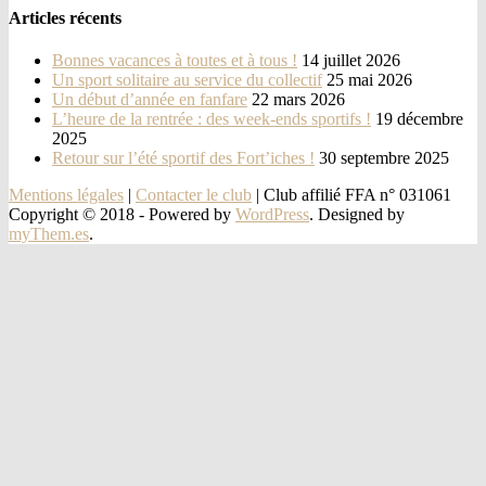
Articles récents
Bonnes vacances à toutes et à tous !
14 juillet 2026
Un sport solitaire au service du collectif
25 mai 2026
Un début d’année en fanfare
22 mars 2026
L’heure de la rentrée : des week-ends sportifs !
19 décembre
2025
Retour sur l’été sportif des Fort’iches !
30 septembre 2025
Mentions légales
|
Contacter le club
| Club affilié FFA n° 031061
Copyright © 2018 -
Powered by
WordPress
. Designed by
myThem.es
.