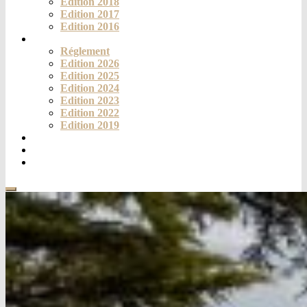
Edition 2018
Edition 2017
Edition 2016
Challenge
Réglement
Edition 2026
Edition 2025
Edition 2024
Edition 2023
Edition 2022
Edition 2019
Fortich’Mag
Téléthon
Contact