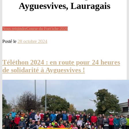
Ayguesvives, Lauragais
Nous rejoindre
Course du Fort'iche 2026
Posté le
28 octobre 2024
Téléthon 2024 : en route pour 24 heures
de solidarité à Ayguesvives !