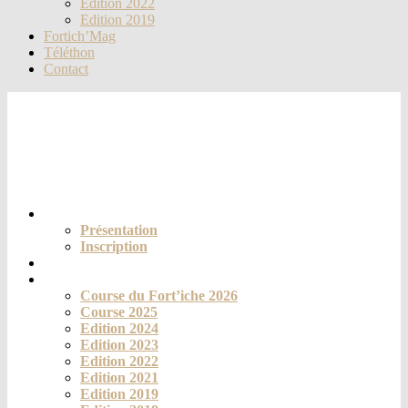
Edition 2022
Edition 2019
Fortich’Mag
Téléthon
Contact
Le club
Présentation
Inscription
Actualités
La course
Course du Fort’iche 2026
Course 2025
Edition 2024
Edition 2023
Edition 2022
Edition 2021
Edition 2019