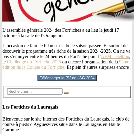
L’assemblée générale 2024 des Fort’iches a eu lieu le jeudi 17
octobre à la salle de l’Orangerie.
L’occasion de faire le bilan sur la belle saison passée. Et surtout de
découvrir le programme très riche de la saison 2024-2025. On ne va
pas s’ennuyer entre le 24 heures du Fort’iche pour l’
AFM Téléthon
,
le
Challenge du Fort’iche 2025
ou encore l’organisation de la
9ème
édition de la Course du Fort’iche
. Et plein d’autres surprises encore !
Télécharger le PV de l’AG 2024
Les Fortiches du Lauragais
Bienvenue sur le site Internet des Fortiches du Lauragais, le club de
course à pieds d'Ayguesvives situé dans le Lauragais en Haute-
Garonne !