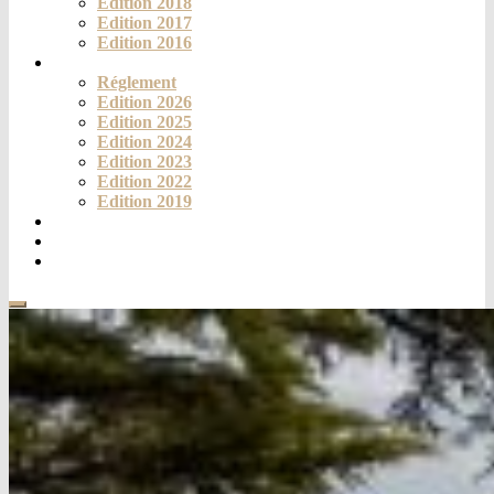
Edition 2018
Edition 2017
Edition 2016
Challenge
Réglement
Edition 2026
Edition 2025
Edition 2024
Edition 2023
Edition 2022
Edition 2019
Fortich’Mag
Téléthon
Contact