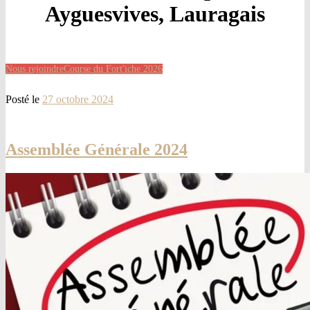
Ayguesvives, Lauragais
Nous rejoindre
Course du Fort'iche 2026
Posté le
27 octobre 2024
Assemblée Générale 2024