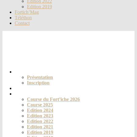
Edition 2022
Edition 2019
Fortich’Mag
Téléthon
Contact
Le club
Présentation
Inscription
Actualités
La course
Course du Fort’iche 2026
Course 2025
Edition 2024
Edition 2023
Edition 2022
Edition 2021
Edition 2019