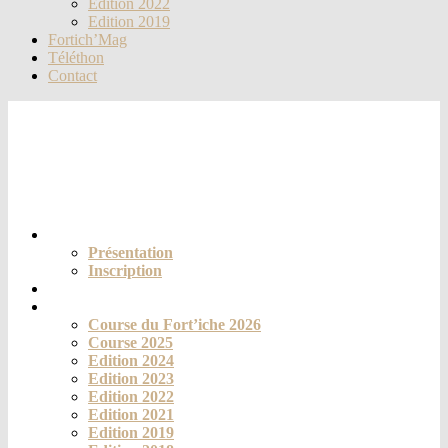
Edition 2022
Edition 2019
Fortich’Mag
Téléthon
Contact
Le club
Présentation
Inscription
Actualités
La course
Course du Fort’iche 2026
Course 2025
Edition 2024
Edition 2023
Edition 2022
Edition 2021
Edition 2019