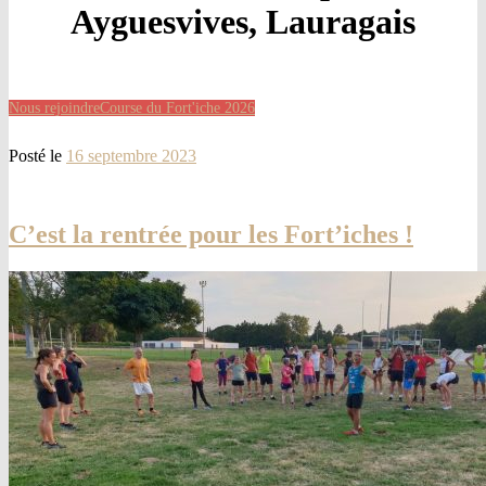
Ayguesvives, Lauragais
Nous rejoindre
Course du Fort'iche 2026
Posté le
16 septembre 2023
C’est la rentrée pour les Fort’iches !