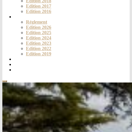
Edition 2018
Edition 2017
Edition 2016
Challenge
Réglement
Edition 2026
Edition 2025
Edition 2024
Edition 2023
Edition 2022
Edition 2019
Fortich’Mag
Téléthon
Contact