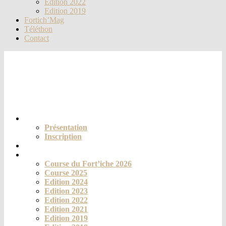
Edition 2022
Edition 2019
Fortich’Mag
Téléthon
Contact
Le club
Présentation
Inscription
Actualités
La course
Course du Fort’iche 2026
Course 2025
Edition 2024
Edition 2023
Edition 2022
Edition 2021
Edition 2019