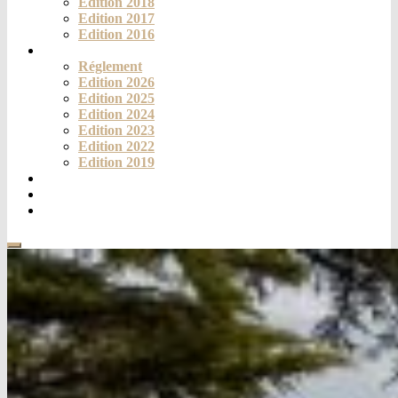
Edition 2018
Edition 2017
Edition 2016
Challenge
Réglement
Edition 2026
Edition 2025
Edition 2024
Edition 2023
Edition 2022
Edition 2019
Fortich’Mag
Téléthon
Contact