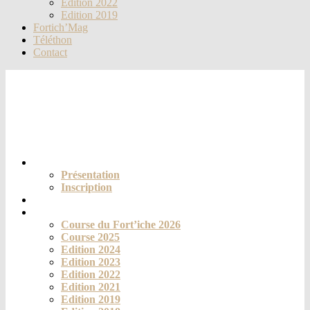
Edition 2022
Edition 2019
Fortich’Mag
Téléthon
Contact
Le club
Présentation
Inscription
Actualités
La course
Course du Fort’iche 2026
Course 2025
Edition 2024
Edition 2023
Edition 2022
Edition 2021
Edition 2019