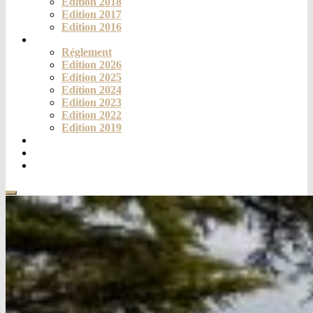
Edition 2018
Edition 2017
Edition 2016
Challenge
Réglement
Edition 2026
Edition 2025
Edition 2024
Edition 2023
Edition 2022
Edition 2019
Fortich’Mag
Téléthon
Contact