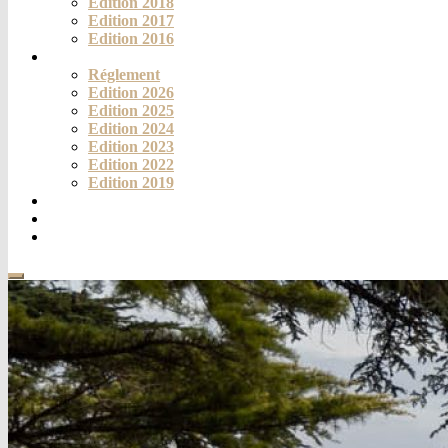
Edition 2018
Edition 2017
Edition 2016
Challenge
Réglement
Edition 2026
Edition 2025
Edition 2024
Edition 2023
Edition 2022
Edition 2019
Fortich’Mag
Téléthon
Contact