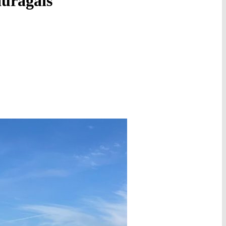
auragais