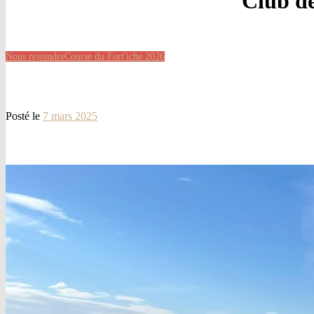
Club de
Nous rejoindre
Course du Fort'iche 2026
Posté le
7 mars 2025