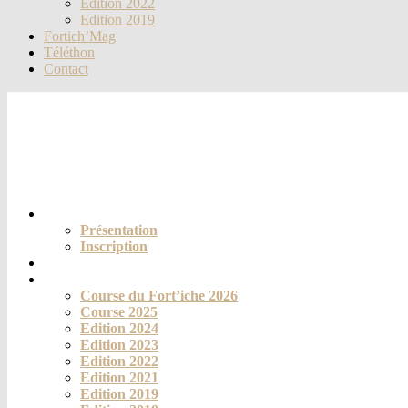
Edition 2022
Edition 2019
Fortich’Mag
Téléthon
Contact
Le club
Présentation
Inscription
Actualités
La course
Course du Fort’iche 2026
Course 2025
Edition 2024
Edition 2023
Edition 2022
Edition 2021
Edition 2019