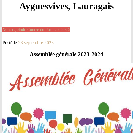
Ayguesvives, Lauragais
Nous rejoindre
Course du Fort'iche 2026
Posté le
23 septembre 2023
Assemblée générale 2023-2024