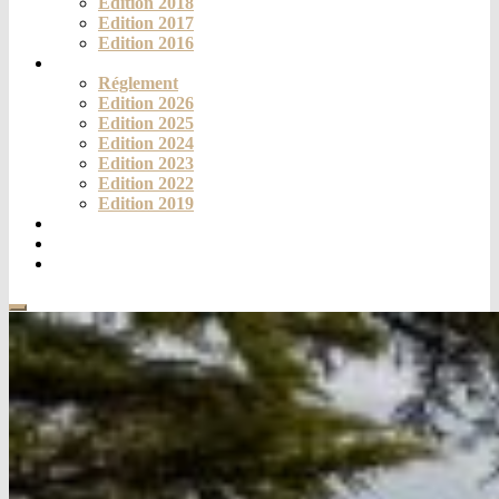
Edition 2018
Edition 2017
Edition 2016
Challenge
Réglement
Edition 2026
Edition 2025
Edition 2024
Edition 2023
Edition 2022
Edition 2019
Fortich’Mag
Téléthon
Contact