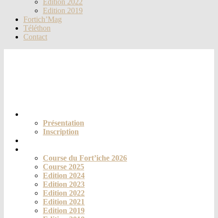
Edition 2022
Edition 2019
Fortich’Mag
Téléthon
Contact
Le club
Présentation
Inscription
Actualités
La course
Course du Fort’iche 2026
Course 2025
Edition 2024
Edition 2023
Edition 2022
Edition 2021
Edition 2019